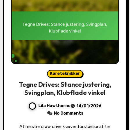
Køreteknikker
Tegne Drives: Stance justering,
Svingplan, Klubflade vinkel
Lila Hawthorne
14/01/2026
No Comments
At mestre draw drive kræver forståelse af tre