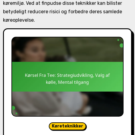
køremiljø. Ved at finpudse disse teknikker kan bilister
betydeligt reducere risici og forbedre deres samlede
køreoplevelse.
Køreteknikker