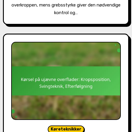
overkroppen, mens grebsstyrke giver den nødvendige
kontrol og…
Køreteknikker