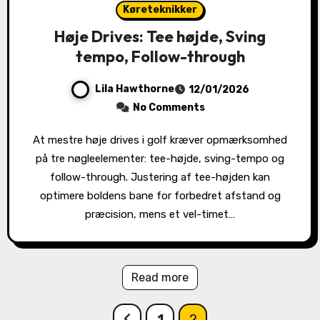
Køreteknikker
Høje Drives: Tee højde, Sving
tempo, Follow-through
Lila Hawthorne
12/01/2026
No Comments
At mestre høje drives i golf kræver opmærksomhed
på tre nøgleelementer: tee-højde, sving-tempo og
follow-through. Justering af tee-højden kan
optimere boldens bane for forbedret afstand og
præcision, mens et vel-timet…
Read more
Posts
1
2