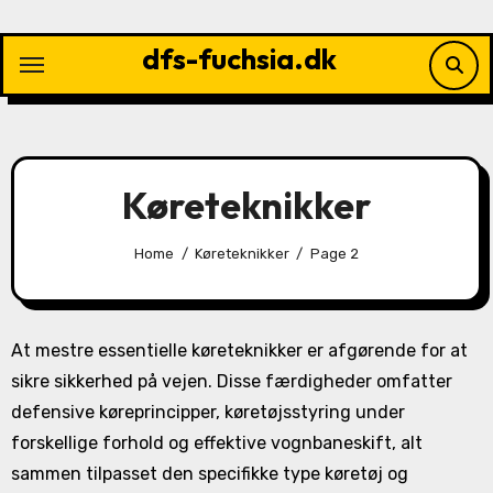
Skip
to
dfs-fuchsia.dk
content
Køreteknikker
Home
Køreteknikker
Page 2
At mestre essentielle køreteknikker er afgørende for at
sikre sikkerhed på vejen. Disse færdigheder omfatter
defensive køreprincipper, køretøjsstyring under
forskellige forhold og effektive vognbaneskift, alt
sammen tilpasset den specifikke type køretøj og