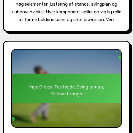
nøgleelementer: justering af stance, svingplan og
klubhovedvinkel. Hver komponent spiller en vigtig rolle
i at forme boldens bane og sikre præcision. Ved…