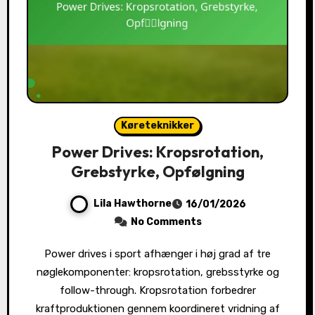
Køreteknikker
Power Drives: Kropsrotation,
Grebstyrke, Opfølgning
Lila Hawthorne
16/01/2026
No Comments
Power drives i sport afhænger i høj grad af tre
nøglekomponenter: kropsrotation, grebsstyrke og
follow-through. Kropsrotation forbedrer
kraftproduktionen gennem koordineret vridning af