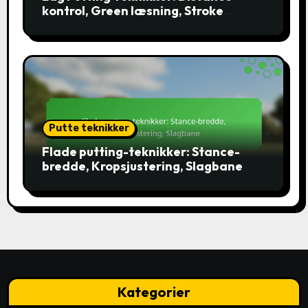
kontrol, Green læsning, Stroke
konsistens
Putte teknikker
Flade putting-teknikker: Stance-
bredde, Kropsjustering, Slagbane
Kategorier