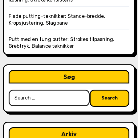
Flade putting-teknikker: Stance-bredde,
Kropsjustering, Slagbane
Putt med en tung putter: Strokes tilpasning,
Grebtryk, Balance teknikker
Søg
Search
for:
Arkiv