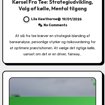
Kørsel Fra Tee: Strategiudvikling,
Valg af kølle, Mental tilgang
Lila Hawthorne
19/01/2026
No Comments
At slå fra tee kræver en strategisk blanding af
baneanalyse, personlige styrker og risikovurdering for
at optimere præstationen. At vælge det rigtige kølle,
uanset om det er en driver, fairway…