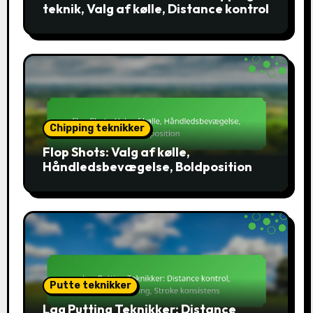
teknik, Valg af kølle, Distance kontrol
Chipping teknikker
Flop Shots: Valg af kølle,
Håndledsbevægelse, Boldposition
Putte teknikker
Lag Putting Teknikker: Distance