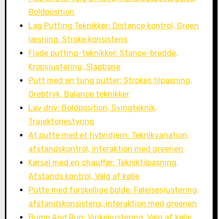
Boldposition
Lag Putting Teknikker: Distance kontrol, Green
læsning, Stroke konsistens
Flade putting-teknikker: Stance-bredde,
Kropsjustering, Slagbane
Putt med en tung putter: Strokes tilpasning,
Grebtryk, Balance teknikker
Lav driv: Boldposition, Svingteknik,
Trajektoriestyring
At putte med et hybridjern: Teknikvariation,
afstandskontrol, interaktion med greenen
Kørsel med en chauffør: Tekniktilpasning,
Afstands kontrol, Valg af kølle
Putte med forskellige bolde: Følelsesjustering,
afstandskonsistens, interaktion med greenen
Bump And Run: Vinkeljustering, Valg af kølle,