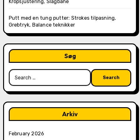
Kropsjustering, Slagbane
Putt med en tung putter: Strokes tilpasning,
Grebtryk, Balance teknikker
Søg
Search
for:
Arkiv
February 2026