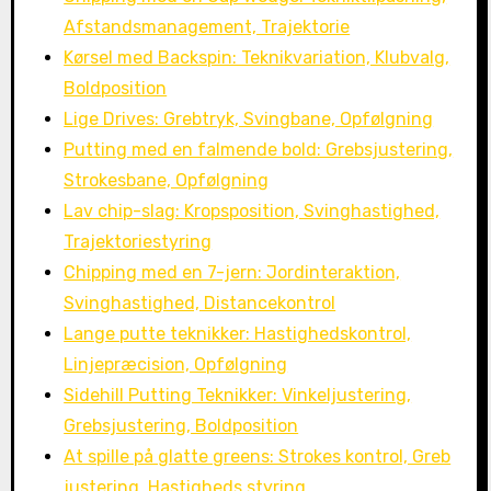
Afstandsmanagement, Trajektorie
Kørsel med Backspin: Teknikvariation, Klubvalg,
Boldposition
Lige Drives: Grebtryk, Svingbane, Opfølgning
Putting med en falmende bold: Grebsjustering,
Strokesbane, Opfølgning
Lav chip-slag: Kropsposition, Svinghastighed,
Trajektoriestyring
Chipping med en 7-jern: Jordinteraktion,
Svinghastighed, Distancekontrol
Lange putte teknikker: Hastighedskontrol,
Linjepræcision, Opfølgning
Sidehill Putting Teknikker: Vinkeljustering,
Grebsjustering, Boldposition
At spille på glatte greens: Strokes kontrol, Greb
justering, Hastigheds styring