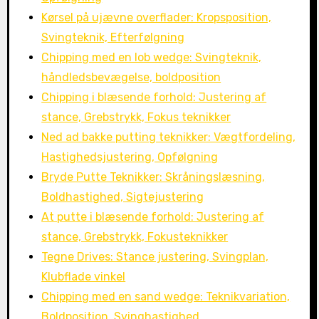
Kørsel på ujævne overflader: Kropsposition,
Svingteknik, Efterfølgning
Chipping med en lob wedge: Svingteknik,
håndledsbevægelse, boldposition
Chipping i blæsende forhold: Justering af
stance, Grebstrykk, Fokus teknikker
Ned ad bakke putting teknikker: Vægtfordeling,
Hastighedsjustering, Opfølgning
Bryde Putte Teknikker: Skråningslæsning,
Boldhastighed, Sigtejustering
At putte i blæsende forhold: Justering af
stance, Grebstrykk, Fokusteknikker
Tegne Drives: Stance justering, Svingplan,
Klubflade vinkel
Chipping med en sand wedge: Teknikvariation,
Boldposition, Svinghastighed