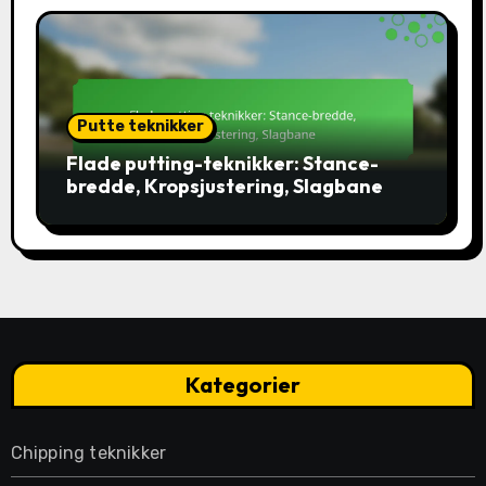
Putte teknikker
Flade putting-teknikker: Stance-
bredde, Kropsjustering, Slagbane
Kategorier
Chipping teknikker