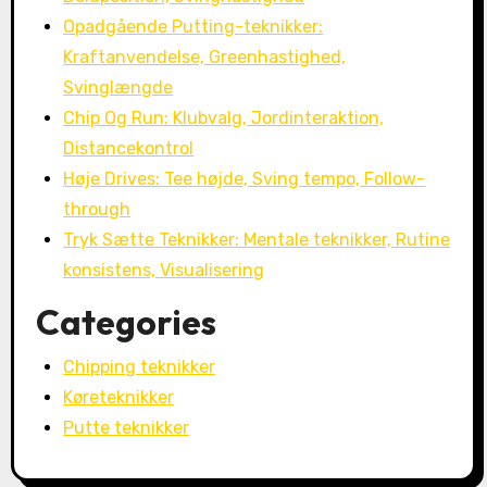
Opadgående Putting-teknikker:
Kraftanvendelse, Greenhastighed,
Svinglængde
Chip Og Run: Klubvalg, Jordinteraktion,
Distancekontrol
Høje Drives: Tee højde, Sving tempo, Follow-
through
Tryk Sætte Teknikker: Mentale teknikker, Rutine
konsistens, Visualisering
Categories
Chipping teknikker
Køreteknikker
Putte teknikker