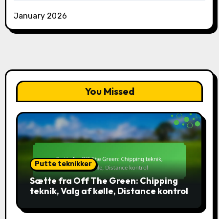
January 2026
You Missed
Putte teknikker
Sætte fra Off The Green: Chipping
teknik, Valg af kølle, Distance kontrol