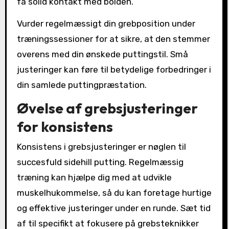
få solid kontakt med bolden.
Vurder regelmæssigt din grebposition under
træningssessioner for at sikre, at den stemmer
overens med din ønskede puttingstil. Små
justeringer kan føre til betydelige forbedringer i
din samlede puttingpræstation.
Øvelse af grebsjusteringer
for konsistens
Konsistens i grebsjusteringer er nøglen til
succesfuld sidehill putting. Regelmæssig
træning kan hjælpe dig med at udvikle
muskelhukommelse, så du kan foretage hurtige
og effektive justeringer under en runde. Sæt tid
af til specifikt at fokusere på grebsteknikker