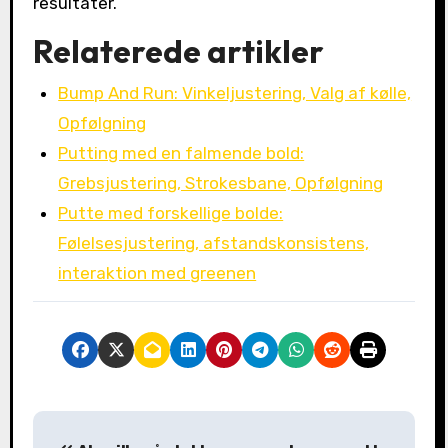
resultater.
Relaterede artikler
Bump And Run: Vinkeljustering, Valg af kølle,
Opfølgning
Putting med en falmende bold:
Grebsjustering, Strokesbane, Opfølgning
Putte med forskellige bolde:
Følelsesjustering, afstandskonsistens,
interaktion med greenen
P