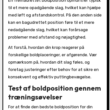
En fremadrettet boldposition opmuntrer typisk
til et mere opadgående slag, hvilket kan hjælpe
med løft og afstandskontrol. På den anden side
kan en bagudrettet position føre til et mere
nedadgående slag, hvilket kan forårsage
problemer med afstand og nøjagtighed.
At forstå, hvordan din krop reagerer på
forskellige boldplaceringer, er afgørende. Vær
opmærksom på, hvordan dit slag føles, og
foretag justeringer efter behov for at sikre en
konsekvent og effektiv puttingbevægelse.
Test af boldposition gennem
træningsøvelser
For at finde den bedste boldposition for din