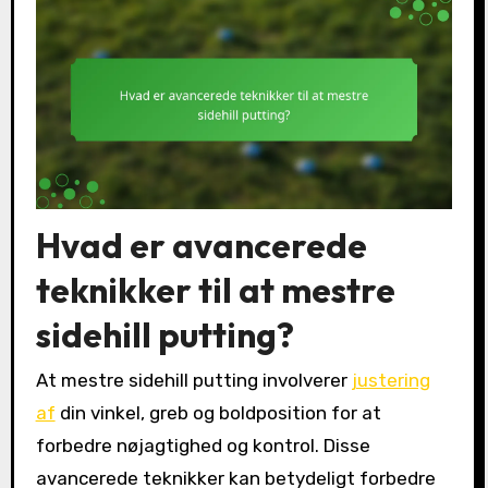
Hvad er avancerede
teknikker til at mestre
sidehill putting?
At mestre sidehill putting involverer
justering
af
din vinkel, greb og boldposition for at
forbedre nøjagtighed og kontrol. Disse
avancerede teknikker kan betydeligt forbedre