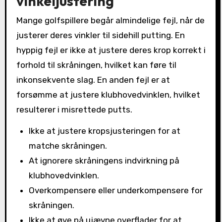
vinkeljustering
Mange golfspillere begår almindelige fejl, når de
justerer deres vinkler til sidehill putting. En
hyppig fejl er ikke at justere deres krop korrekt i
forhold til skråningen, hvilket kan føre til
inkonsekvente slag. En anden fejl er at
forsømme at justere klubhovedvinklen, hvilket
resulterer i misrettede putts.
Ikke at justere kropsjusteringen for at
matche skråningen.
At ignorere skråningens indvirkning på
klubhovedvinklen.
Overkompensere eller underkompensere for
skråningen.
Ikke at øve på ujævne overflader for at