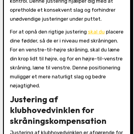
kontrol. Denne justering hjælper dig med at
opretholde et konsekvent slag og forhindrer
unødvendige justeringer under puttet.
For at opnå den rigtige justering
skal du
placere
dine fødder, så de er i niveau med skråningen.
For en venstre-til-højre skråning, skal du læne
din krop lidt til højre, og for en højre-til-venstre
skråning, læne til venstre. Denne positionering
muliggør et mere naturligt slag og bedre
nøjagtighed.
Justering af
klubhovedvinklen for
skråningskompensation
Justering af klubhovedvinklen er afgørende for