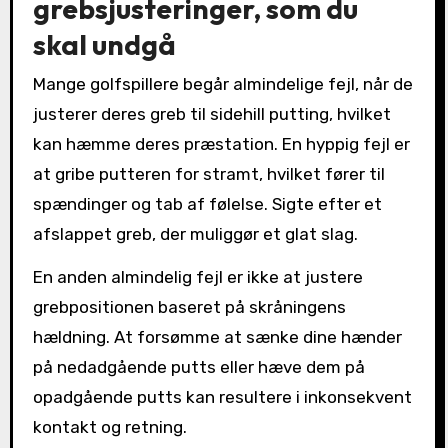
grebsjusteringer, som du
skal undgå
Mange golfspillere begår almindelige fejl, når de
justerer deres greb til sidehill putting, hvilket
kan hæmme deres præstation. En hyppig fejl er
at gribe putteren for stramt, hvilket fører til
spændinger og tab af følelse. Sigte efter et
afslappet greb, der muliggør et glat slag.
En anden almindelig fejl er ikke at justere
grebpositionen baseret på skråningens
hældning. At forsømme at sænke dine hænder
på nedadgående putts eller hæve dem på
opadgående putts kan resultere i inkonsekvent
kontakt og retning.