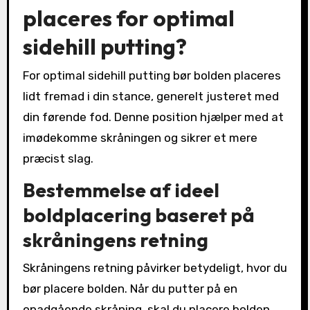
placeres for optimal
sidehill putting?
For optimal sidehill putting bør bolden placeres
lidt fremad i din stance, generelt justeret med
din førende fod. Denne position hjælper med at
imødekomme skråningen og sikrer et mere
præcist slag.
Bestemmelse af ideel
boldplacering baseret på
skråningens retning
Skråningens retning påvirker betydeligt, hvor du
bør placere bolden. Når du putter på en
opadgående skråning, skal du placere bolden