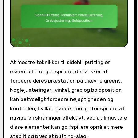
At mestre teknikker til sidehill putting er
essentielt for golfspillere, der ønsker at
forbedre deres præstation på ujævne greens.
Nøglejusteringer i vinkel, greb og boldposition
kan betydeligt forbedre nøjagtigheden og
kontrollen, hvilket gør det muligt for spillere at
navigere i skråninger effektivt. Ved at finjustere
disse elementer kan golfspillere opnå et mere
stabilt og præcist putting-slag.