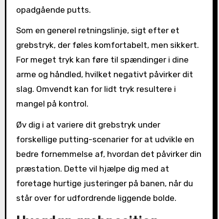
opadgående putts.
Som en generel retningslinje, sigt efter et
grebstryk, der føles komfortabelt, men sikkert.
For meget tryk kan føre til spændinger i dine
arme og håndled, hvilket negativt påvirker dit
slag. Omvendt kan for lidt tryk resultere i
mangel på kontrol.
Øv dig i at variere dit grebstryk under
forskellige putting-scenarier for at udvikle en
bedre fornemmelse af, hvordan det påvirker din
præstation. Dette vil hjælpe dig med at
foretage hurtige justeringer på banen, når du
står over for udfordrende liggende bolde.