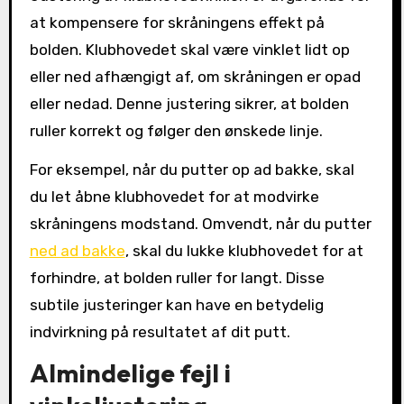
at kompensere for skråningens effekt på
bolden. Klubhovedet skal være vinklet lidt op
eller ned afhængigt af, om skråningen er opad
eller nedad. Denne justering sikrer, at bolden
ruller korrekt og følger den ønskede linje.
For eksempel, når du putter op ad bakke, skal
du let åbne klubhovedet for at modvirke
skråningens modstand. Omvendt, når du putter
ned ad bakke
, skal du lukke klubhovedet for at
forhindre, at bolden ruller for langt. Disse
subtile justeringer kan have en betydelig
indvirkning på resultatet af dit putt.
Almindelige fejl i